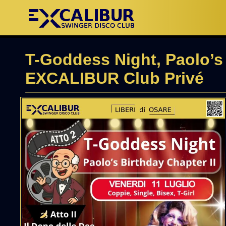
T-Goddess Night, Paolo’s 
EXCALIBUR Club Privé