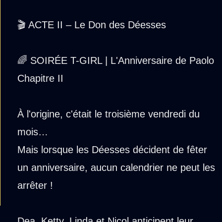
🎬 ACTE II – Le Don des Déesses
🌈 SOIRÉE T-GIRL | L'Anniversaire de Paolo
Chapitre II
À l'origine, c'était le troisième vendredi du
mois…
Mais lorsque les Déesses décident de fêter
un anniversaire, aucun calendrier ne peut les
arrêter !
Dea, Ketty, Linda et Nicol anticipent leur