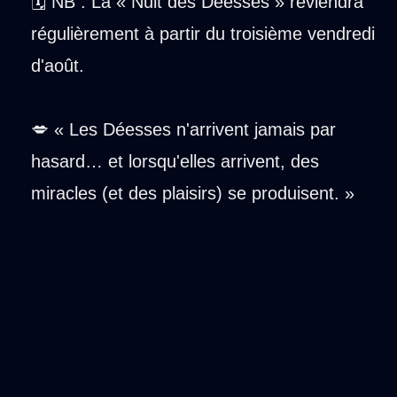
🗓️ NB : La « Nuit des Déesses » reviendra
régulièrement à partir du troisième vendredi
d'août.
💋 « Les Déesses n'arrivent jamais par
hasard… et lorsqu'elles arrivent, des
miracles (et des plaisirs) se produisent. »