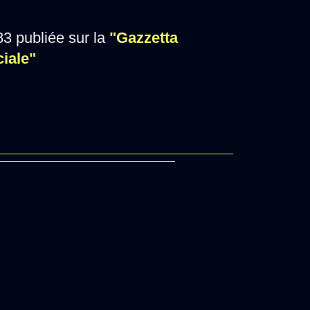
3 publiée sur la
"Gazzetta
ciale"