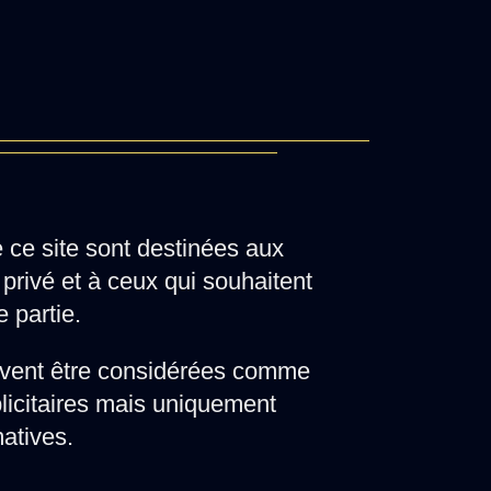
e ce site sont destinées aux
privé et à ceux qui souhaitent
e partie.
vent être considérées comme
licitaires mais uniquement
matives.