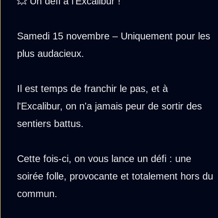
💥 Un défi à l'Excalibur !
Samedi 15 novembre – Uniquement pour les
plus audacieux.
Il est temps de franchir le pas, et à
l'Excalibur, on n'a jamais peur de sortir des
sentiers battus.
Cette fois-ci, on vous lance un défi : une
soirée folle, provocante et totalement hors du
commun.