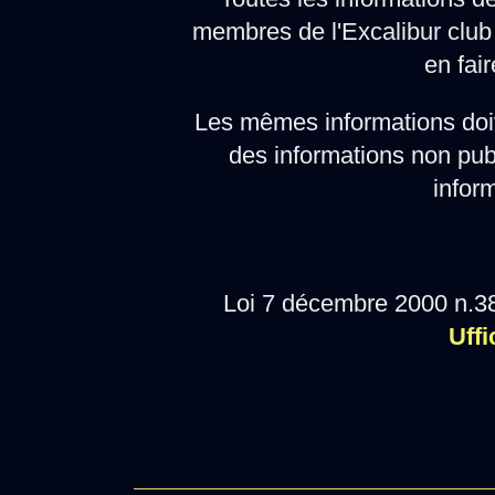
membres de l'Excalibur club 
en fair
Les mêmes informations doi
des informations non pub
infor
Loi 7 décembre 2000 n.38
Uffi