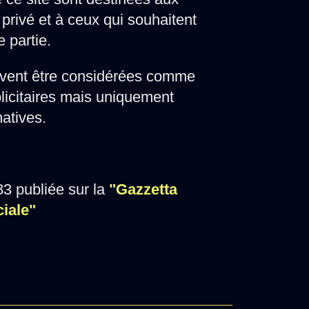
privé et à ceux qui souhaitent
e partie.
vent être considérées comme
licitaires mais uniquement
matives.
3 publiée sur la
"Gazzetta
ciale"