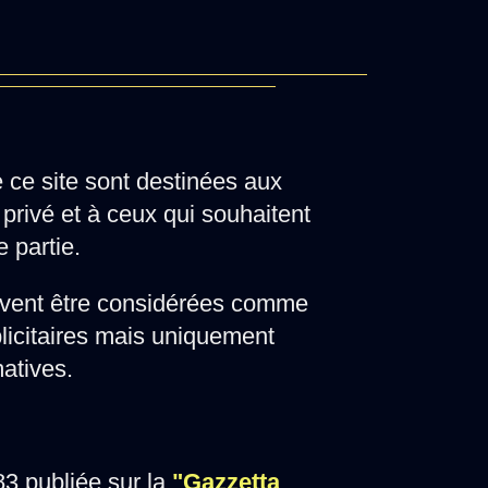
e ce site sont destinées aux
privé et à ceux qui souhaitent
e partie.
vent être considérées comme
licitaires mais uniquement
matives.
3 publiée sur la
"Gazzetta