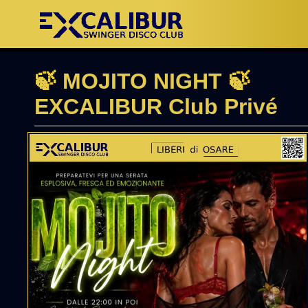
🍃 MOJITO NIGHT 🍃
EXCALIBUR Club Privé