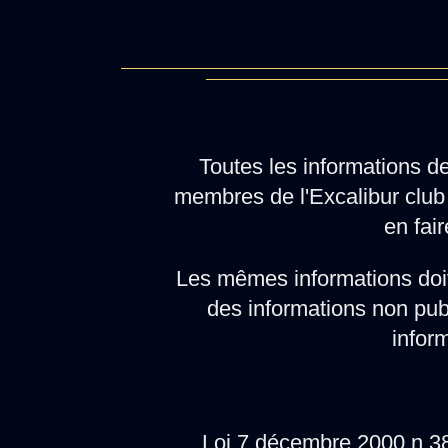
Toutes les informations d
membres de l'Excalibur club 
en fair
Les mêmes informations doi
des informations non pub
infor
Loi 7 décembre 2000 n.38