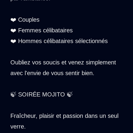
❤️ Couples
❤️ Femmes célibataires
❤️ Hommes célibataires sélectionnés
Oubliez vos soucis et venez simplement
avec l'envie de vous sentir bien.
🍃 SOIRÉE MOJITO 🍃
Fraîcheur, plaisir et passion dans un seul
verre.