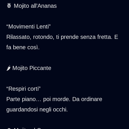
🍍 Mojito all’Ananas
“Movimenti Lenti”
Rilassato, rotondo, ti prende senza fretta. E
fa bene così.
🌶️ Mojito Piccante
“Respiri corti”
Parte piano… poi morde. Da ordinare
guardandosi negli occhi.