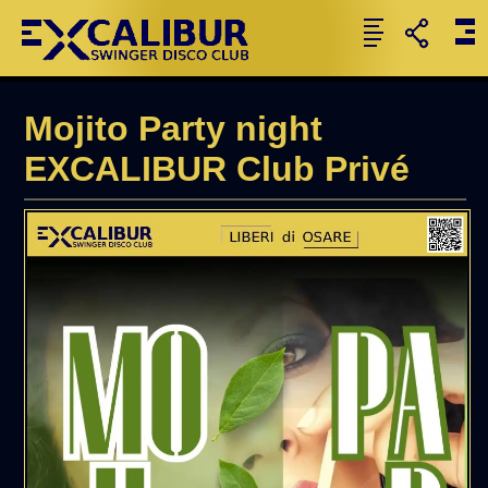
Mojito Party night
EXCALIBUR Club Privé