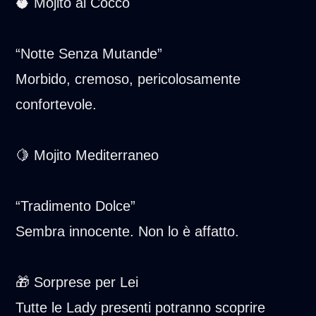
🥥 Mojito al Cocco
“Notte Senza Mutande”
Morbido, cremoso, pericolosamente
confortevole.
🍋 Mojito Mediterraneo
“Tradimento Dolce”
Sembra innocente. Non lo è affatto.
🎁 Sorprese per Lei
Tutte le Lady presenti potranno scoprire