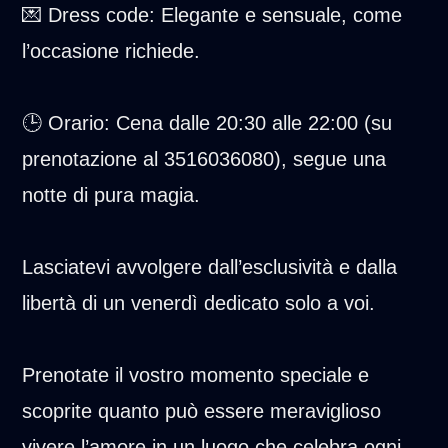
💌 Dress code: Elegante e sensuale, come
l’occasione richiede.
🕒 Orario: Cena dalle 20:30 alle 22:00 (su
prenotazione al 3516036080), segue una
notte di pura magia.
Lasciatevi avvolgere dall’esclusività e dalla
libertà di un venerdì dedicato solo a voi.
Prenotate il vostro momento speciale e
scoprite quanto può essere meraviglioso
vivere l’amore in un luogo che celebra ogni