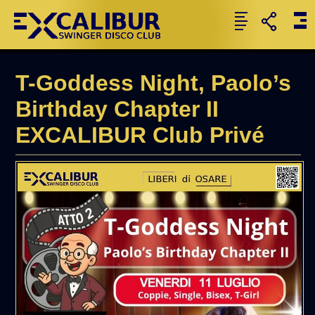
T-Goddess Night, Paolo’s
Birthday Chapter II
EXCALIBUR Club Privé