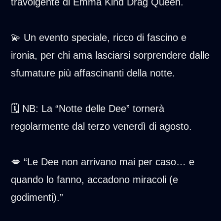
travolgente di Emma Kind Drag Queen.
💫 Un evento speciale, ricco di fascino e
ironia, per chi ama lasciarsi sorprendere dalle
sfumature più affascinanti della notte.
🗓️ NB: La “Notte delle Dee” tornerà
regolarmente dal terzo venerdì di agosto.
💋 “Le Dee non arrivano mai per caso… e
quando lo fanno, accadono miracoli (e
godimenti).”