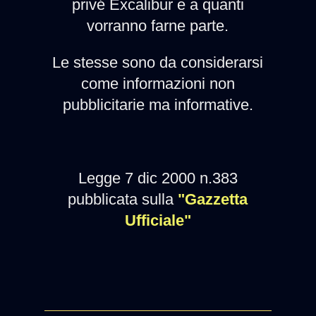
privé Excalibur e a quanti
vorranno farne parte.
Le stesse sono da considerarsi
come informazioni non
pubblicitarie ma informative.
Legge 7 dic 2000 n.383
pubblicata sulla
"Gazzetta
Ufficiale"