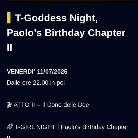
T-Goddess Night,
Paolo’s Birthday Chapter
II
VENERDI'
11/07/2025
Dalle ore 22.00 in poi
🎬 ATTO II – Il Dono delle Dee
🌈 T-GIRL NIGHT | Paolo's Birthday Chapter