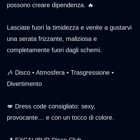
possono creare dipendenza. 🔥
Lasciate fuori la timidezza e venite a gustarvi
una serata frizzante, maliziosa e
completamente fuori dagli schemi.
🎶 Disco • Atmosfera • Trasgressione •
Divertimento
💋 Dress code consigliato: sexy,
provocante… e con un tocco di colore.
📍 EXCALIBUR Disco Club