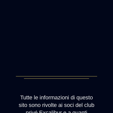
Tutte le informazioni di questo
sito sono rivolte ai soci del club
privé Excalibur e a quanti