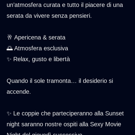
un’atmosfera curata e tutto il piacere di una
serata da vivere senza pensieri.
🥂 Apericena & serata
🌅 Atmosfera esclusiva
✨ Relax, gusto e libertà
Quando il sole tramonta… il desiderio si
accende.
✨ Le coppie che parteciperanno alla Sunset
night saranno nostre ospiti alla Sexy Movie
Night del giovedì successivo.