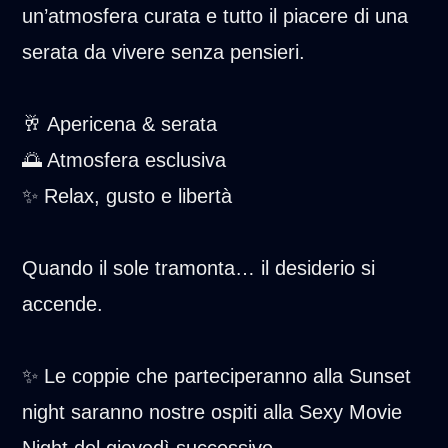
un’atmosfera curata e tutto il piacere di una
serata da vivere senza pensieri.
🥂 Apericena & serata
🌅 Atmosfera esclusiva
✨ Relax, gusto e libertà
Quando il sole tramonta… il desiderio si
accende.
✨ Le coppie che parteciperanno alla Sunset
night saranno nostre ospiti alla Sexy Movie
Night del giovedì successivo.