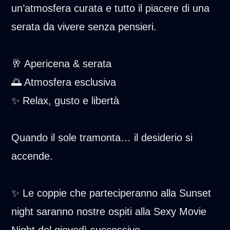
un’atmosfera curata e tutto il piacere di una
serata da vivere senza pensieri.
🥂 Apericena & serata
🌅 Atmosfera esclusiva
✨ Relax, gusto e libertà
Quando il sole tramonta… il desiderio si
accende.
✨ Le coppie che parteciperanno alla Sunset
night saranno nostre ospiti alla Sexy Movie
Night del giovedì successivo.