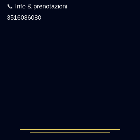
📞 Info & prenotazioni
3516036080