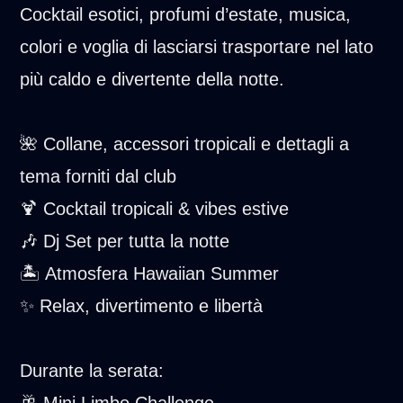
Cocktail esotici, profumi d’estate, musica,
colori e voglia di lasciarsi trasportare nel lato
più caldo e divertente della notte.
🌺 Collane, accessori tropicali e dettagli a
tema forniti dal club
🍹 Cocktail tropicali & vibes estive
🎶 Dj Set per tutta la notte
🏝️ Atmosfera Hawaiian Summer
✨ Relax, divertimento e libertà
Durante la serata:
🥂 Mini Limbo Challenge