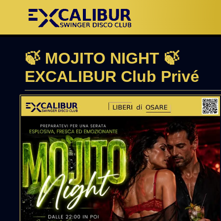
🍃 MOJITO NIGHT 🍃
EXCALIBUR Club Privé