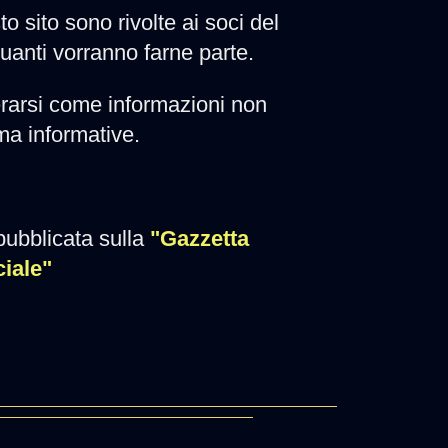
to sito sono rivolte ai soci del
quanti vorranno farne parte.
rarsi come informazioni non
 ma informative.
pubblicata sulla
"Gazzetta
ciale"