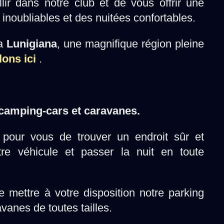
r dans notre club et de vous offrir une
inoubliables et des nuitées confortables.
la
Lunigiana
, une magnifique région pleine
lons ici
.
 camping-cars et caravanes.
pour vous de trouver un endroit sûr et
re véhicule et passer la nuit en toute
 mettre à votre disposition notre parking
avanes de toutes tailles.