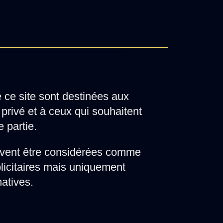
e ce site sont destinées aux
privé et à ceux qui souhaitent
e partie.
vent être considérées comme
licitaires mais uniquement
matives.