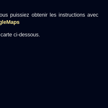
us puissiez obtenir les instructions avec
ogleMaps
carte ci-dessous.