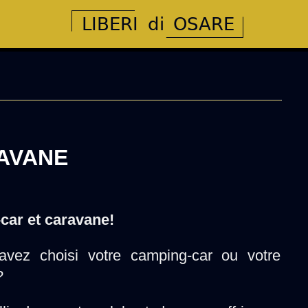
AVANE
car et caravane!
vez choisi votre camping-car ou votre
?