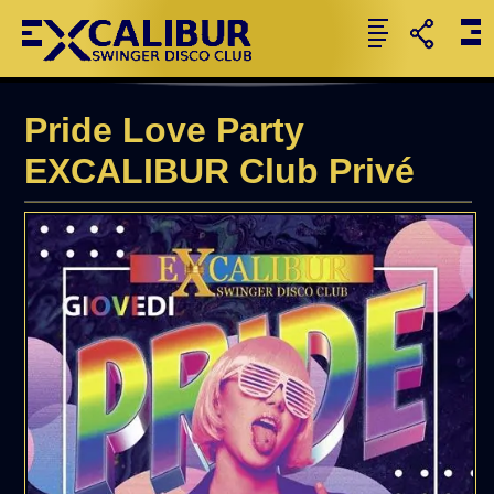
Pride Love Party
EXCALIBUR Club Privé