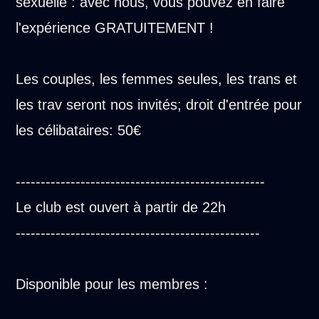
sexuelle : avec nous, vous pouvez en faire
l'expérience GRATUITEMENT !
Les couples, les femmes seules, les trans et
les trav seront nos invités; droit d'entrée pour
les célibataires: 50€
--------------------------------------------------
Le club est ouvert à partir de 22h
-------------------------------------------------
Disponible pour les membres :