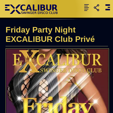
Friday Party Night
EXCALIBUR Club Privé