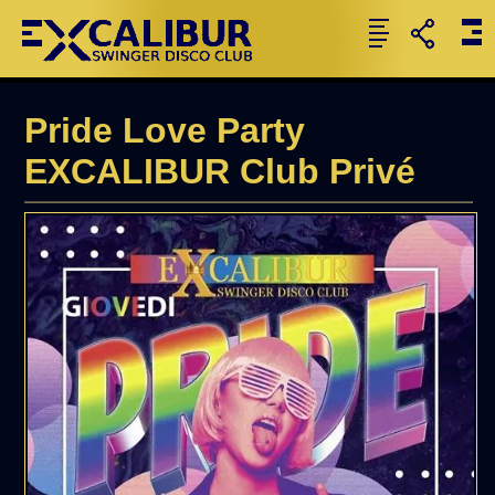
Pride Love Party
EXCALIBUR Club Privé