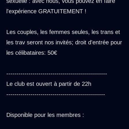
sexuelle : avec nous, vous pouvez en faire
l'expérience GRATUITEMENT !
Les couples, les femmes seules, les trans et
les trav seront nos invités; droit d'entrée pour
les célibataires: 50€
--------------------------------------------------
Le club est ouvert à partir de 22h
-------------------------------------------------
Disponible pour les membres :