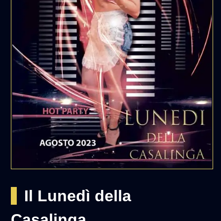
Il Lunedì della
Casalinga