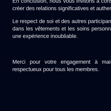
En conclusion, nous vous invitons à co
créer des relations significatives et authe
Le respect de soi et des autres participan
dans les vêtements et les soins personn
une expérience inoubliable.
Merci pour votre engagement à maint
respectueux pour tous les membres.