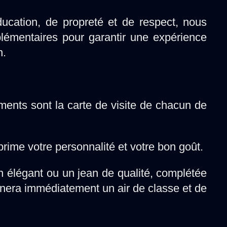
ucation, de propreté et de respect, nous
plémentaires pour garantir une expérience
n.
ents sont la carte de visite de chacun de
rime votre personnalité et votre bon goût.
n élégant ou un jean de qualité, complétée
nera immédiatement un air de classe et de