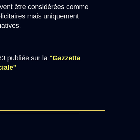
vent être considérées comme
licitaires mais uniquement
matives.
3 publiée sur la
"Gazzetta
ciale"