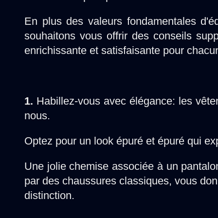
En plus des valeurs fondamentales d'éd
souhaitons vous offrir des conseils sup
enrichissante et satisfaisante pour chacu
1.
Habillez-vous avec élégance: les vêtem
nous.
Optez pour un look épuré et épuré qui exp
Une jolie chemise associée à un pantalo
par des chaussures classiques, vous don
distinction.