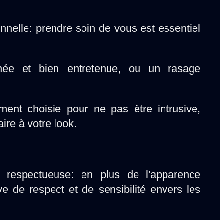
nelle: prendre soin de vous est essentiel
née et bien entretenue, ou un rasage
nt choisie pour ne pas être intrusive,
re à votre look.
respectueuse: en plus de l'apparence
uve de respect et de sensibilité envers les