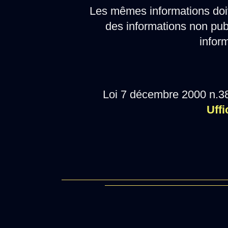
Les mêmes informations doi
des informations non pub
infor
Loi 7 décembre 2000 n.38
Uffi