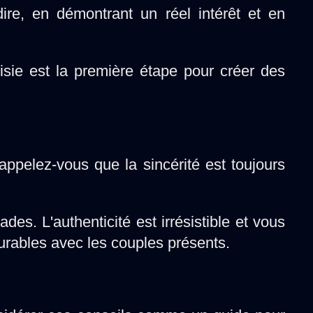
dire, en démontrant un réel intérêt et en
oisie est la première étape pour créer des
appelez-vous que la sincérité est toujours
s. L'authenticité est irrésistible et vous
durables avec les couples présents.