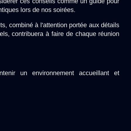
nsidérer ces conseils comme un guide pour
ntiques lors de nos soirées.
ts, combiné à l'attention portée aux détails
els, contribuera à faire de chaque réunion
enir un environnement accueillant et