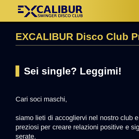
EXCALIBUR Disco Club P
Sei single? Leggimi!
Cari soci maschi,
siamo lieti di accogliervi nel nostro club
preziosi per creare relazioni positive e si
serate.