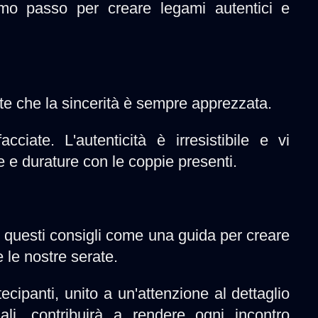
imo passo per creare legami autentici e
date che la sincerità è sempre apprezzata.
ciate. L'autenticità è irresistibile e vi
e e durature con le coppie presenti.
e questi consigli come una guida per creare
e le nostre serate.
rtecipanti, unito a un'attenzione al dettaglio
ali, contribuirà a rendere ogni incontro