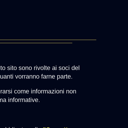
to sito sono rivolte ai soci del
quanti vorranno farne parte.
rarsi come informazioni non
 ma informative.