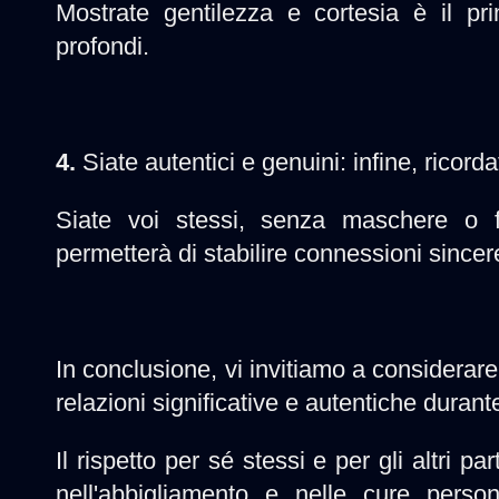
Mostrate gentilezza e cortesia è il pr
profondi.
4.
Siate autentici e genuini: infine, ricor
Siate voi stessi, senza maschere o fac
permetterà di stabilire connessioni sincer
In conclusione, vi invitiamo a considerar
relazioni significative e autentiche durant
Il rispetto per sé stessi e per gli altri pa
nell'abbigliamento e nelle cure person