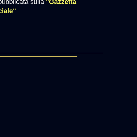
pubblicata sulla
"Gazzetta
ciale"