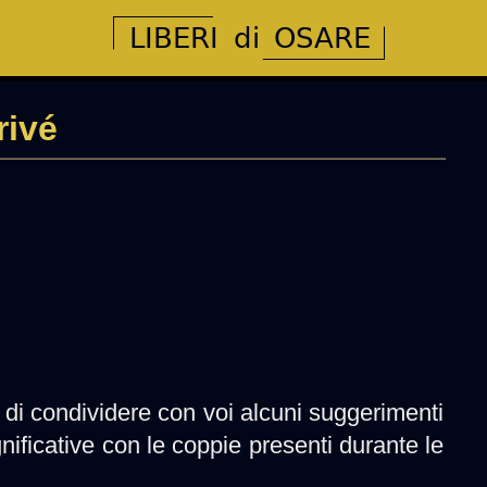
rivé
 e di condividere con voi alcuni suggerimenti
gnificative con le coppie presenti durante le