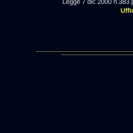
Legge 7 dic 2000 n.383 
Uffi