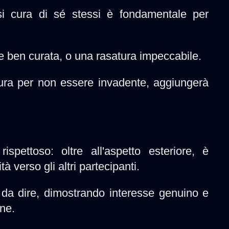
si cura di sé stessi è fondamentale per
e ben curata, o una rasatura impeccabile.
ura per non essere invadente, aggiungerà
pettoso: oltre all'aspetto esteriore, è
à verso gli altri partecipanti.
 da dire, dimostrando interesse genuino e
ne.