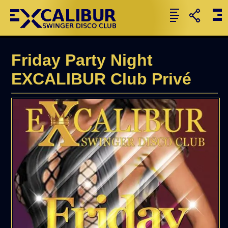
Friday Party Night
EXCALIBUR Club Privé