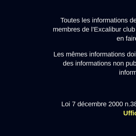
Toutes les informations d
membres de l'Excalibur club 
en fair
Les mêmes informations doi
des informations non pub
infor
Loi 7 décembre 2000 n.38
Uffi