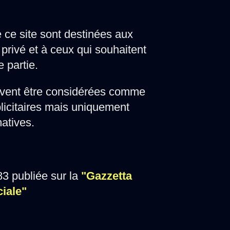
e ce site sont destinées aux
privé et à ceux qui souhaitent
e partie.
vent être considérées comme
licitaires mais uniquement
matives.
3 publiée sur la
"Gazzetta
ciale"