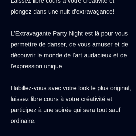
Laissez libre cours à votre créativité et
plongez dans une nuit d'extravagance!
L'Extravagante Party Night est là pour vous
permettre de danser, de vous amuser et de
découvrir le monde de l'art audacieux et de
l'expression unique.
Habillez-vous avec votre look le plus original,
laissez libre cours à votre créativité et
participez à une soirée qui sera tout sauf
ordinaire.