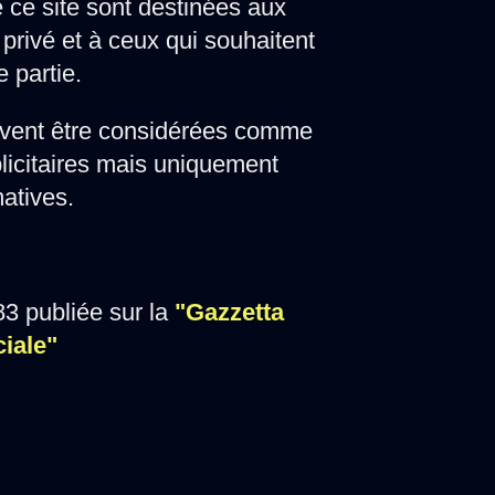
e ce site sont destinées aux
privé et à ceux qui souhaitent
e partie.
vent être considérées comme
licitaires mais uniquement
matives.
3 publiée sur la
"Gazzetta
ciale"