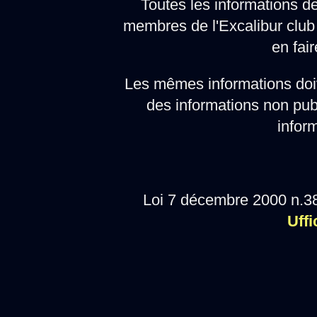
Toutes les informations d
membres de l'Excalibur club 
en fair
Les mêmes informations doi
des informations non pub
infor
Loi 7 décembre 2000 n.38
Uffi