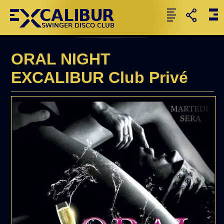
ORAL NIGHT
EXCALIBUR Club Privé