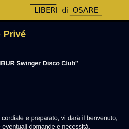
 Privé
BUR Swinger Disco Club"
.
f, cordiale e preparato, vi darà il benvenuto,
le eventuali domande e necessità.