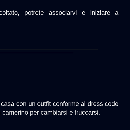
oltato, potrete associarvi e iniziare a
di casa con un outfit conforme al dress code
un camerino per cambiarsi e truccarsi.