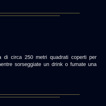
a di circa 250 metri quadrati coperti per
entre sorseggiate un drink o fumate una