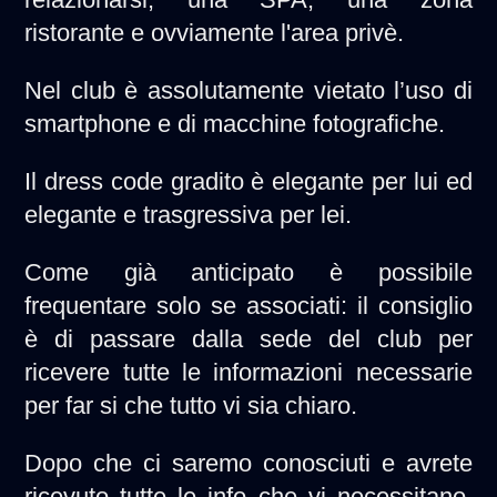
ristorante e ovviamente l'area privè.
Nel club è assolutamente vietato l’uso di
smartphone e di macchine fotografiche.
Il dress code gradito è elegante per lui ed
elegante e trasgressiva per lei.
Come già anticipato è possibile
frequentare solo se associati: il consiglio
è di passare dalla sede del club per
ricevere tutte le informazioni necessarie
per far si che tutto vi sia chiaro.
Dopo che ci saremo conosciuti e avrete
ricevuto tutte le info che vi necessitano,