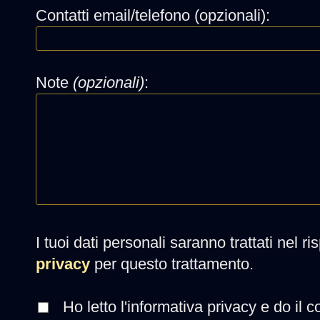
Contatti email/telefono (opzionali):
Note
(opzionali)
:
I tuoi dati personali saranno trattati nel r
privacy
per questo trattamento.
Ho letto l'informativa privacy e do il c