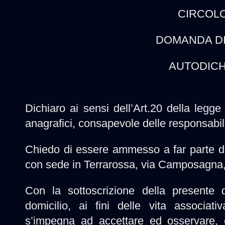
CIRCOLO
DOMANDA DI
AUTODICH
Dichiaro ai sensi dell’Art.20 della legge
anagrafici, consapevole delle responsabili
Chiedo di essere ammesso a far parte de
con sede in Terrarossa, via Camposagna, 6
Con la sottoscrizione della presente 
domicilio, ai fini delle vita associat
s’impegna ad accettare ed osservare, 