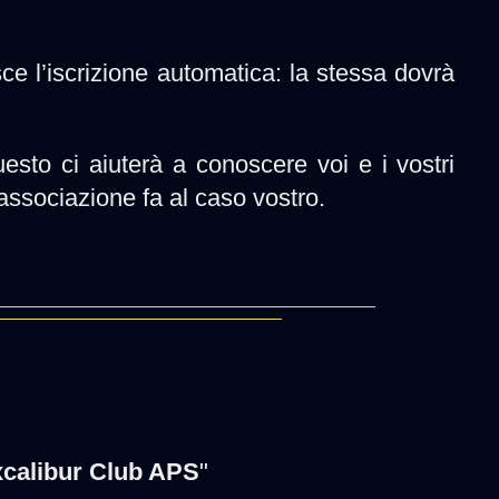
e l’iscrizione automatica: la stessa dovrà
sto ci aiuterà a conoscere voi e i vostri
 associazione fa al caso vostro.
calibur Club APS
"