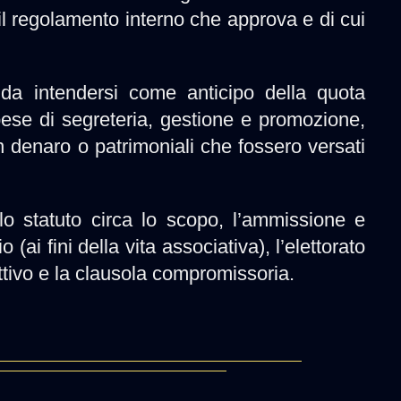
d il regolamento interno che approva e di cui
a intendersi come anticipo della quota
pese di segreteria, gestione e promozione,
in denaro o patrimoniali che fossero versati
o statuto circa lo scopo, l’ammissione e
o (ai fini della vita associativa), l’elettorato
rettivo e la clausola compromissoria.