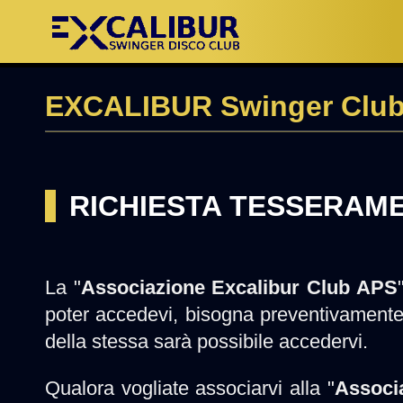
EXCALIBUR Swinger Club
RICHIESTA TESSERAM
La "
Associazione Excalibur Club APS
poter accedevi, bisogna preventivamente 
della stessa sarà possibile accedervi.
Qualora vogliate associarvi alla "
Associ