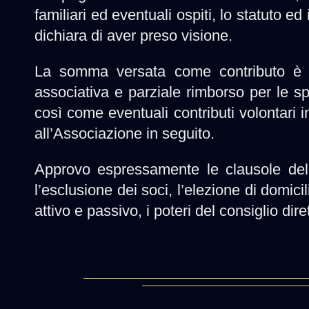
familiari ed eventuali ospiti, lo statuto e
dichiara di aver preso visione.
La somma versata come contributo è d
associativa e parziale rimborso per le s
così come eventuali contributi volontari 
all’Associazione in seguito.
Approvo espressamente le clausole dell
l’esclusione dei soci, l’elezione di domicili
attivo e passivo, i poteri del consiglio di