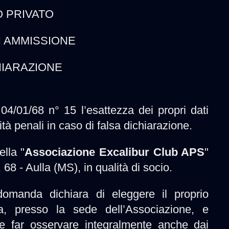
 PRIVATO
 AMMISSIONE
IARAZIONE
 04/01/68 n° 15 l’esattezza dei propri dati
tà penali in caso di falsa dichiarazione.
lla "
Associazione Excalibur Club APS
"
8 - Aulla (MS), in qualità di socio.
domanda dichiara di eleggere il proprio
iva, presso la sede dell’Associazione, e
e far osservare integralmente anche dai