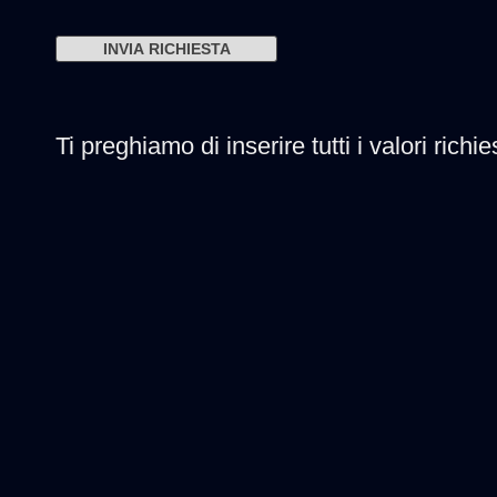
Ti preghiamo di inserire tutti i valori richie