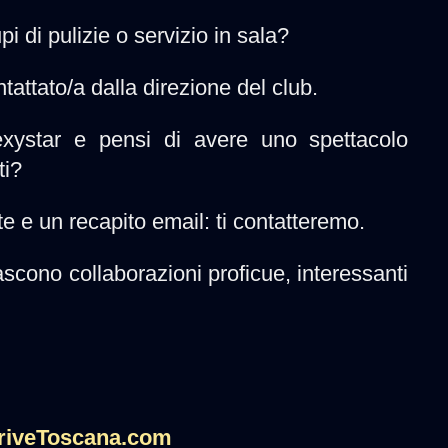
i di pulizie o servizio in sala?
tattato/a dalla direzione del club.
sexystar e pensi di avere uno spettacolo
ti?
 e un recapito email: ti contatteremo.
cono collaborazioni proficue, interessanti
riveToscana.com