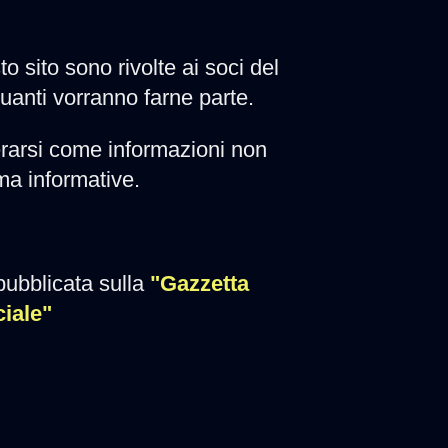
to sito sono rivolte ai soci del
quanti vorranno farne parte.
rarsi come informazioni non
 ma informative.
pubblicata sulla
"Gazzetta
ciale"