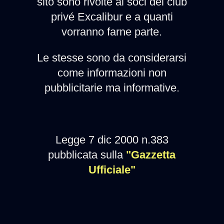
sito sono rivolte ai soci del club
privé Excalibur e a quanti
vorranno farne parte.
Le stesse sono da considerarsi
come informazioni non
pubblicitarie ma informative.
Legge 7 dic 2000 n.383
pubblicata sulla
"Gazzetta
Ufficiale"