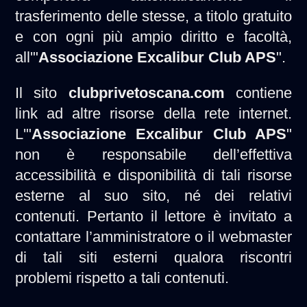
trasferimento delle stesse, a titolo gratuito
e con ogni più ampio diritto e facoltà,
all'"
Associazione Excalibur Club APS
".
Il sito
clubprivetoscana.com
contiene
link ad altre risorse della rete internet.
L'"
Associazione Excalibur Club APS
"
non è responsabile dell’effettiva
accessibilità e disponibilità di tali risorse
esterne al suo sito, né dei relativi
contenuti. Pertanto il lettore è invitato a
contattare l’amministratore o il webmaster
di tali siti esterni qualora riscontri
problemi rispetto a tali contenuti.