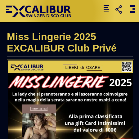
Miss Lingerie 2025
EXCALIBUR Club Privé