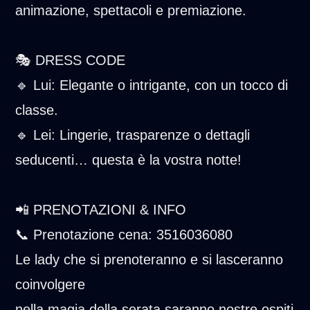
animazione, spettacoli e premiazione.
🎭 DRESS CODE
🔹 Lui: Elegante o intrigante, con un tocco di
classe.
🔹 Lei: Lingerie, trasparenze o dettagli
seducenti… questa è la vostra notte!
📲 PRENOTAZIONI & INFO
📞 Prenotazione cena: 3516036080
Le lady che si prenoteranno e si lasceranno
coinvolgere
nella magia della serata saranno nostre ospiti