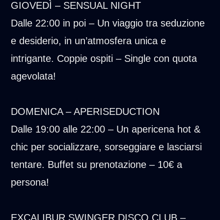
GIOVEDÌ – SENSUAL NIGHT
Dalle 22:00 in poi – Un viaggio tra seduzione
e desiderio, in un’atmosfera unica e
intrigante. Coppie ospiti – Single con quota
agevolata!
DOMENICA – APERISEDUCTION
Dalle 19:00 alle 22:00 – Un apericena hot &
chic per socializzare, sorseggiare e lasciarsi
tentare. Buffet su prenotazione – 10€ a
persona!
EXCALIBUR SWINGER DISCO CLUB –