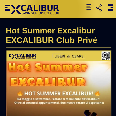
Hot Summer Excalibur
EXCALIBUR Club Privé